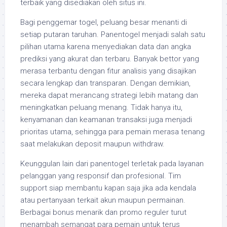
terbaik yang disediakan oleh situs ini.
Bagi penggemar togel, peluang besar menanti di
setiap putaran taruhan. Panentogel menjadi salah satu
pilihan utama karena menyediakan data dan angka
prediksi yang akurat dan terbaru. Banyak bettor yang
merasa terbantu dengan fitur analisis yang disajikan
secara lengkap dan transparan. Dengan demikian,
mereka dapat merancang strategi lebih matang dan
meningkatkan peluang menang. Tidak hanya itu,
kenyamanan dan keamanan transaksi juga menjadi
prioritas utama, sehingga para pemain merasa tenang
saat melakukan deposit maupun withdraw.
Keunggulan lain dari panentogel terletak pada layanan
pelanggan yang responsif dan profesional. Tim
support siap membantu kapan saja jika ada kendala
atau pertanyaan terkait akun maupun permainan.
Berbagai bonus menarik dan promo reguler turut
menambah semangat para pemain untuk terus