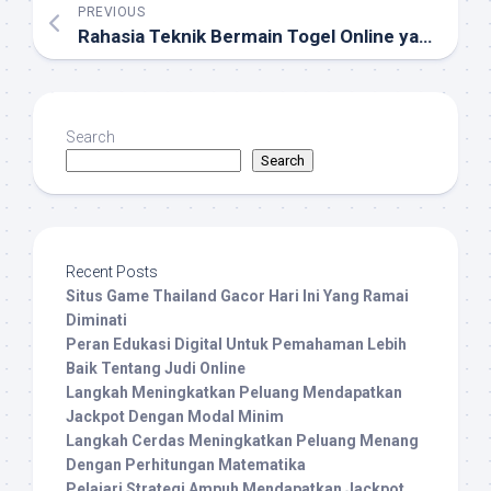
PREVIOUS
Rahasia Teknik Bermain Togel Online yang Efektif
Search
Search
Recent Posts
Situs Game Thailand Gacor Hari Ini Yang Ramai
Diminati
Peran Edukasi Digital Untuk Pemahaman Lebih
Baik Tentang Judi Online
Langkah Meningkatkan Peluang Mendapatkan
Jackpot Dengan Modal Minim
Langkah Cerdas Meningkatkan Peluang Menang
Dengan Perhitungan Matematika
Pelajari Strategi Ampuh Mendapatkan Jackpot