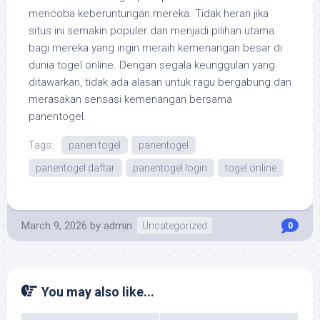
mencoba keberuntungan mereka. Tidak heran jika
situs ini semakin populer dan menjadi pilihan utama
bagi mereka yang ingin meraih kemenangan besar di
dunia togel online. Dengan segala keunggulan yang
ditawarkan, tidak ada alasan untuk ragu bergabung dan
merasakan sensasi kemenangan bersama
panentogel.
Tags:
panen togel
panentogel
panentogel daftar
panentogel login
togel online
March 9, 2026
by
admin
Uncategorized
0
You may also like...