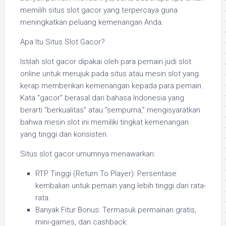
memilih situs slot gacor yang terpercaya guna
meningkatkan peluang kemenangan Anda.
Apa Itu Situs Slot Gacor?
Istilah slot gacor dipakai oleh para pemain judi slot
online untuk merujuk pada situs atau mesin slot yang
kerap memberikan kemenangan kepada para pemain.
Kata “gacor” berasal dari bahasa Indonesia yang
berarti “berkualitas” atau “sempurna,” mengisyaratkan
bahwa mesin slot ini memiliki tingkat kemenangan
yang tinggi dan konsisten.
Situs slot gacor umumnya menawarkan:
RTP Tinggi (Return To Player): Persentase
kembalian untuk pemain yang lebih tinggi dari rata-
rata.
Banyak Fitur Bonus: Termasuk permainan gratis,
mini-games, dan cashback.