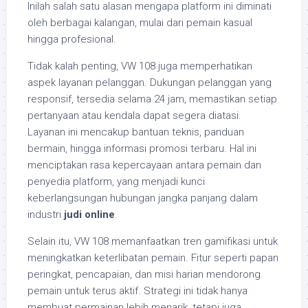
Inilah salah satu alasan mengapa platform ini diminati
oleh berbagai kalangan, mulai dari pemain kasual
hingga profesional.
Tidak kalah penting, VW 108 juga memperhatikan
aspek layanan pelanggan. Dukungan pelanggan yang
responsif, tersedia selama 24 jam, memastikan setiap
pertanyaan atau kendala dapat segera diatasi.
Layanan ini mencakup bantuan teknis, panduan
bermain, hingga informasi promosi terbaru. Hal ini
menciptakan rasa kepercayaan antara pemain dan
penyedia platform, yang menjadi kunci
keberlangsungan hubungan jangka panjang dalam
industri
judi online
.
Selain itu, VW 108 memanfaatkan tren gamifikasi untuk
meningkatkan keterlibatan pemain. Fitur seperti papan
peringkat, pencapaian, dan misi harian mendorong
pemain untuk terus aktif. Strategi ini tidak hanya
membuat permainan lebih menarik, tetapi juga