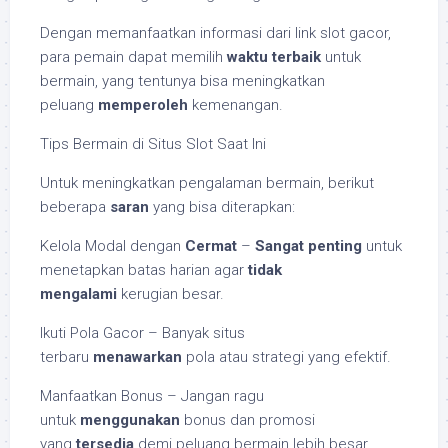
Dengan memanfaatkan informasi dari link slot gacor,
para pemain dapat memilih
waktu terbaik
untuk
bermain, yang tentunya bisa meningkatkan
peluang
memperoleh
kemenangan.
Tips Bermain di Situs Slot Saat Ini
Untuk meningkatkan pengalaman bermain, berikut
beberapa
saran
yang bisa diterapkan:
Kelola Modal dengan
Cermat
–
Sangat penting
untuk
menetapkan batas harian agar
tidak
mengalami
kerugian besar.
Ikuti Pola Gacor – Banyak situs
terbaru
menawarkan
pola atau strategi yang efektif.
Manfaatkan Bonus – Jangan ragu
untuk
menggunakan
bonus dan promosi
yang
tersedia
demi peluang bermain lebih besar.