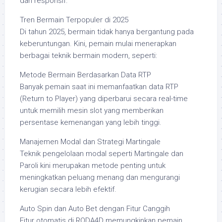
dan responsif.
Tren Bermain Terpopuler di 2025
Di tahun 2025, bermain tidak hanya bergantung pada
keberuntungan. Kini, pemain mulai menerapkan
berbagai teknik bermain modern, seperti:
Metode Bermain Berdasarkan Data RTP
Banyak pemain saat ini memanfaatkan data RTP
(Return to Player) yang diperbarui secara real-time
untuk memilih mesin slot yang memberikan
persentase kemenangan yang lebih tinggi.
Manajemen Modal dan Strategi Martingale
Teknik pengelolaan modal seperti Martingale dan
Paroli kini merupakan metode penting untuk
meningkatkan peluang menang dan mengurangi
kerugian secara lebih efektif.
Auto Spin dan Auto Bet dengan Fitur Canggih
Fitur otomatis di RODA4D memungkinkan pemain