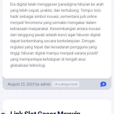
Era digital telah menggeser paradigma hiburan ke arah
yang lebih cepat, praktis, dan terhubung. Tempo toto
hadir sebagai simbol inovasi, sementara judi online
menjadi fenomena yang semakin mengakar dalam
kebiasaan masyarakat. Keseimbangan antara inovasi
dan tanggung jawab adalah kunci agar hiburan digital
dapat berkembang secara berkelanjutan. Dengan
regulasi yang tepat dan kesadaran pengguna yang
tinggi, hiburan digital mampu menjadi sarana positif
yang memperkaya kehidupan di tengah arus
globalisasi teknologi.
August 23, 2025
by
admin
Uncategorized
0