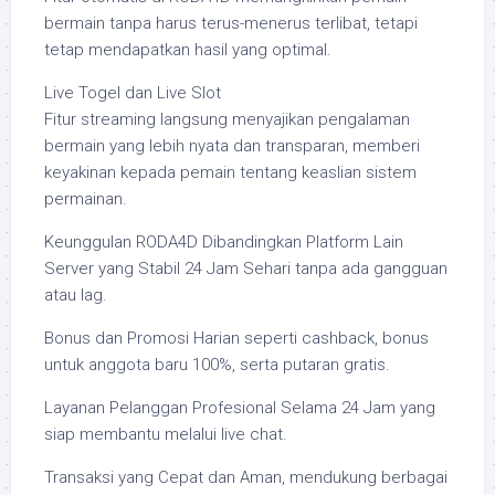
bermain tanpa harus terus-menerus terlibat, tetapi
tetap mendapatkan hasil yang optimal.
Live Togel dan Live Slot
Fitur streaming langsung menyajikan pengalaman
bermain yang lebih nyata dan transparan, memberi
keyakinan kepada pemain tentang keaslian sistem
permainan.
Keunggulan RODA4D Dibandingkan Platform Lain
Server yang Stabil 24 Jam Sehari tanpa ada gangguan
atau lag.
Bonus dan Promosi Harian seperti cashback, bonus
untuk anggota baru 100%, serta putaran gratis.
Layanan Pelanggan Profesional Selama 24 Jam yang
siap membantu melalui live chat.
Transaksi yang Cepat dan Aman, mendukung berbagai