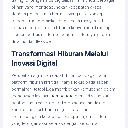
daring. Di tengah arus digitalisasi ini, muncul berbagai
pilihan yang menggabungkan kecepatan akses
dengan pengalaman bermain yang unik. Konsep
tersebut mencerminkan bagaimana masyarakat
semakin bergeser dari hiburan konvensional menuju
hiburan berbasis internet dengan sistem yang lebih
dinamis dan fleksibel.
Transformasi Hiburan Melalui
Inovasi Digital
Perubahan signifikan dapat dilihat dari bagaimana
platform hiburan kini tidak hanya fokus pada aspek
permainan, tetapi juga memberikan kemudahan dalam
mengakses layanan.
tempo toto
menjadi salah satu
contoh nama yang kerap diperbincangkan dalam
konteks inovasi hiburan digital. Istilah ini
melambangkan kecepatan, ketepatan, dan sistem
yang terorganisasi, selaras dengan kebutuhan