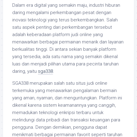
Dalam era digital yang semakin maju, industri hiburan
daring mengalami perkembangan pesat dengan
inovasi teknologi yang terus berkembangkan. Salah
satu aspek penting dari perkembangan tersebut
adalah keberadaan platform judi online yang
menawarkan berbagai permainan menarik dan layanan
berkualitas tinggi. Di antara sekian banyak platform
yang tersedia, ada satu nama yang semakin dikenal
luas dan menjadi pilihan utama para pecinta taruhan
daring, yaitu
sga338
.
SGA338 merupakan salah satu situs judi online
terkemuka yang menawarkan pengalaman bermain
yang aman, nyaman, dan menguntungkan. Platform ini
dikenal karena sistem keamanannya yang canggih,
memadukan teknologi enkripsi terbaru untuk
melindungi data pribadi dan transaksi keuangan para
pengguna. Dengan demikian, pengguna dapat
menikmati berbagai permainan favorit seperti taruhan