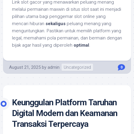
Link slot gacor yang menawarkan peluang menang
melalui permainan maxwin di situs slot saat ini menjadi
pilihan utama bagi penggemar slot online yang
mencari hiburan
sekaligus
peluang menang yang
menguntungkan. Pastikan untuk memilih platform yang
legal, memahami pola permainan, dan bermain dengan
bijak agar hasil yang diperoleh
optimal
.
August 21, 2025
by
admin
Uncategorized
0
Keunggulan Platform Taruhan
Digital Modern dan Keamanan
Transaksi Terpercaya