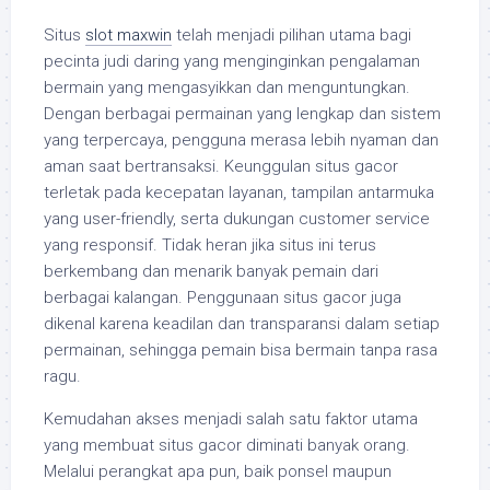
Situs
slot maxwin
telah menjadi pilihan utama bagi
pecinta judi daring yang menginginkan pengalaman
bermain yang mengasyikkan dan menguntungkan.
Dengan berbagai permainan yang lengkap dan sistem
yang terpercaya, pengguna merasa lebih nyaman dan
aman saat bertransaksi. Keunggulan situs gacor
terletak pada kecepatan layanan, tampilan antarmuka
yang user-friendly, serta dukungan customer service
yang responsif. Tidak heran jika situs ini terus
berkembang dan menarik banyak pemain dari
berbagai kalangan. Penggunaan situs gacor juga
dikenal karena keadilan dan transparansi dalam setiap
permainan, sehingga pemain bisa bermain tanpa rasa
ragu.
Kemudahan akses menjadi salah satu faktor utama
yang membuat situs gacor diminati banyak orang.
Melalui perangkat apa pun, baik ponsel maupun