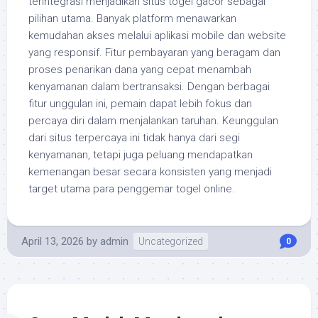
terintegrasi menjadikan situs togel gacor sebagai
pilihan utama. Banyak platform menawarkan
kemudahan akses melalui aplikasi mobile dan website
yang responsif. Fitur pembayaran yang beragam dan
proses penarikan dana yang cepat menambah
kenyamanan dalam bertransaksi. Dengan berbagai
fitur unggulan ini, pemain dapat lebih fokus dan
percaya diri dalam menjalankan taruhan. Keunggulan
dari situs terpercaya ini tidak hanya dari segi
kenyamanan, tetapi juga peluang mendapatkan
kemenangan besar secara konsisten yang menjadi
target utama para penggemar togel online.
April 13, 2026
by
admin
Uncategorized
0