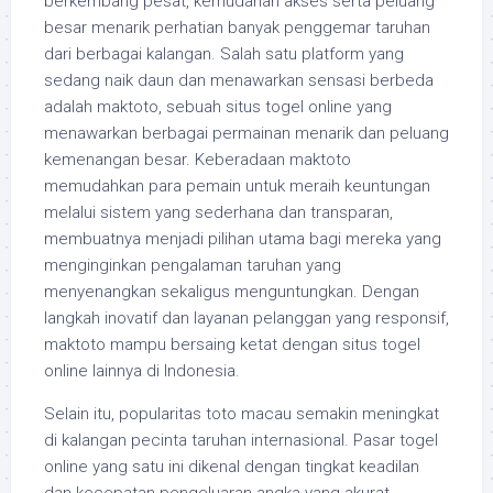
berkembang pesat, kemudahan akses serta peluang
besar menarik perhatian banyak penggemar taruhan
dari berbagai kalangan. Salah satu platform yang
sedang naik daun dan menawarkan sensasi berbeda
adalah maktoto, sebuah situs togel online yang
menawarkan berbagai permainan menarik dan peluang
kemenangan besar. Keberadaan maktoto
memudahkan para pemain untuk meraih keuntungan
melalui sistem yang sederhana dan transparan,
membuatnya menjadi pilihan utama bagi mereka yang
menginginkan pengalaman taruhan yang
menyenangkan sekaligus menguntungkan. Dengan
langkah inovatif dan layanan pelanggan yang responsif,
maktoto mampu bersaing ketat dengan situs togel
online lainnya di Indonesia.
Selain itu, popularitas toto macau semakin meningkat
di kalangan pecinta taruhan internasional. Pasar togel
online yang satu ini dikenal dengan tingkat keadilan