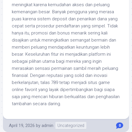
meningkat karena kemudahan akses dan peluang
kemenangan besar. Banyak pengguna yang merasa
puas karena sistem deposit dan penarikan dana yang
cepat serta prosedur pendaftaran yang simpel. Tidak
hanya itu, promosi dan bonus menarik sering kali
disajikan untuk meningkatkan semangat bermain dan
memberi peluang mendapatkan keuntungan lebih
besar. Keseluruhan fitur ini menjadikan platform ini
sebagai pilihan utama bagi mereka yang ingin
merasakan sensasi permainan sambil meraih peluang
finansial. Dengan reputasi yang solid dan inovasi
berkelanjutan, talas 789 tetap menjadi situs game
online favorit yang layak dipertimbangkan bagi siapa
saja yang mencari hiburan berkualitas dan penghasilan
tambahan secara daring.
April 19, 2026
by
admin
Uncategorized
0