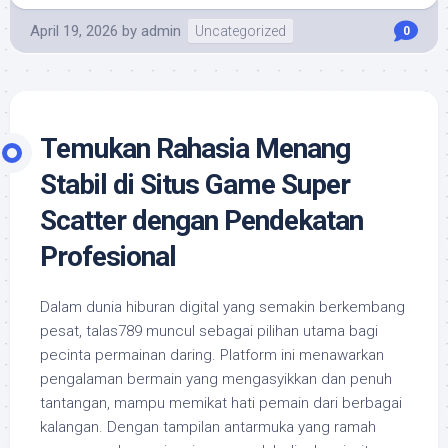
April 19, 2026
by
admin
Uncategorized
0
Temukan Rahasia Menang
Stabil di Situs Game Super
Scatter dengan Pendekatan
Profesional
Dalam dunia hiburan digital yang semakin berkembang
pesat, talas789 muncul sebagai pilihan utama bagi
pecinta permainan daring. Platform ini menawarkan
pengalaman bermain yang mengasyikkan dan penuh
tantangan, mampu memikat hati pemain dari berbagai
kalangan. Dengan tampilan antarmuka yang ramah