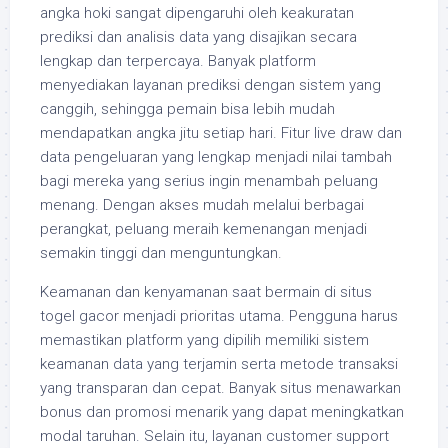
angka hoki sangat dipengaruhi oleh keakuratan
prediksi dan analisis data yang disajikan secara
lengkap dan terpercaya. Banyak platform
menyediakan layanan prediksi dengan sistem yang
canggih, sehingga pemain bisa lebih mudah
mendapatkan angka jitu setiap hari. Fitur live draw dan
data pengeluaran yang lengkap menjadi nilai tambah
bagi mereka yang serius ingin menambah peluang
menang. Dengan akses mudah melalui berbagai
perangkat, peluang meraih kemenangan menjadi
semakin tinggi dan menguntungkan.
Keamanan dan kenyamanan saat bermain di situs
togel gacor menjadi prioritas utama. Pengguna harus
memastikan platform yang dipilih memiliki sistem
keamanan data yang terjamin serta metode transaksi
yang transparan dan cepat. Banyak situs menawarkan
bonus dan promosi menarik yang dapat meningkatkan
modal taruhan. Selain itu, layanan customer support