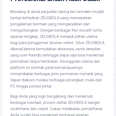
Bersaing di dunia perjudian daring kini semakin mudah
berkat kehadiran ZEUSBOLA yang menawarkan
pengalaman bermain yang mengasyikkan dan
menguntungkan. Dengan berbagai fitur inovatif serta
layanan lengkap, ZEUSBOLA menjadi pilihan utama
bagi para penggemar taruhan online. Situs ZEUSBOLA
dikenal karena kemudahan aksesnya, serta tampilan
yang user-friendly sehingga siapa saja bisa menikmati
permainan tanpa hambatan. Keunggulan utama dari
platform ini terletak pada kemampuannya
menyediakan berbagai jenis permainan menarik yang
dapat diakses melalui berbagai perangkat, mulai dari
PC hingga ponsel pintar.
Bagi Anda yang ingin bergabung dan menikmati
berbagai manfaat, proses daftar ZEUSBOLA sangat
sederhana dan cepat. Cukup melakukan pendaftaran,
Anda sudah bisa menikmati berbagai layanan