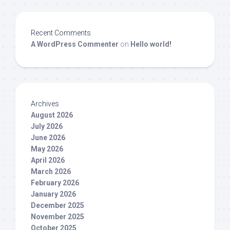
Recent Comments
A WordPress Commenter
on
Hello world!
Archives
August 2026
July 2026
June 2026
May 2026
April 2026
March 2026
February 2026
January 2026
December 2025
November 2025
October 2025