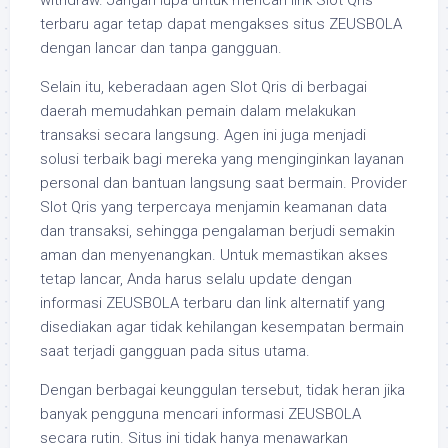
withdraw. Jangan lupa untuk mencari link Slot Qris
terbaru agar tetap dapat mengakses situs ZEUSBOLA
dengan lancar dan tanpa gangguan.
Selain itu, keberadaan agen Slot Qris di berbagai
daerah memudahkan pemain dalam melakukan
transaksi secara langsung. Agen ini juga menjadi
solusi terbaik bagi mereka yang menginginkan layanan
personal dan bantuan langsung saat bermain. Provider
Slot Qris yang terpercaya menjamin keamanan data
dan transaksi, sehingga pengalaman berjudi semakin
aman dan menyenangkan. Untuk memastikan akses
tetap lancar, Anda harus selalu update dengan
informasi ZEUSBOLA terbaru dan link alternatif yang
disediakan agar tidak kehilangan kesempatan bermain
saat terjadi gangguan pada situs utama.
Dengan berbagai keunggulan tersebut, tidak heran jika
banyak pengguna mencari informasi ZEUSBOLA
secara rutin. Situs ini tidak hanya menawarkan