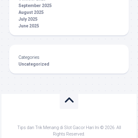
September 2025
August 2025
July 2025
June 2025
Categories
Uncategorized
Tips dan Trik Menang di Slot Gacor Hari Ini © 2026. All
Rights Reserved.