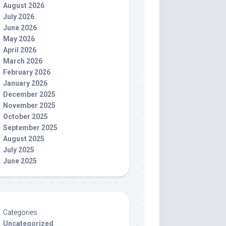
August 2026
July 2026
June 2026
May 2026
April 2026
March 2026
February 2026
January 2026
December 2025
November 2025
October 2025
September 2025
August 2025
July 2025
June 2025
Categories
Uncategorized