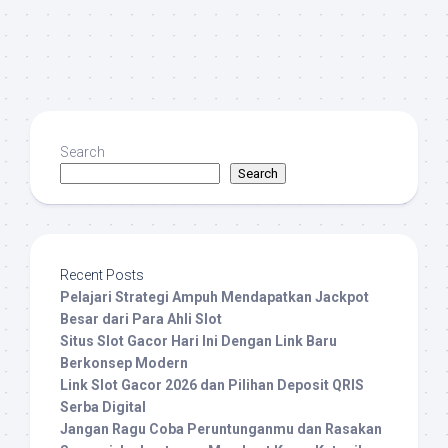
Search
Search
Recent Posts
Pelajari Strategi Ampuh Mendapatkan Jackpot
Besar dari Para Ahli Slot
Situs Slot Gacor Hari Ini Dengan Link Baru
Berkonsep Modern
Link Slot Gacor 2026 dan Pilihan Deposit QRIS
Serba Digital
Jangan Ragu Coba Peruntunganmu dan Rasakan