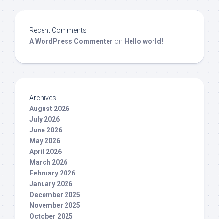
Recent Comments
A WordPress Commenter
on
Hello world!
Archives
August 2026
July 2026
June 2026
May 2026
April 2026
March 2026
February 2026
January 2026
December 2025
November 2025
October 2025