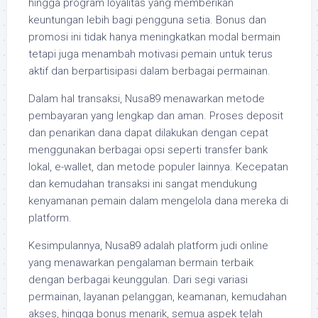
hingga program loyalitas yang memberikan
keuntungan lebih bagi pengguna setia. Bonus dan
promosi ini tidak hanya meningkatkan modal bermain
tetapi juga menambah motivasi pemain untuk terus
aktif dan berpartisipasi dalam berbagai permainan.
Dalam hal transaksi, Nusa89 menawarkan metode
pembayaran yang lengkap dan aman. Proses deposit
dan penarikan dana dapat dilakukan dengan cepat
menggunakan berbagai opsi seperti transfer bank
lokal, e-wallet, dan metode populer lainnya. Kecepatan
dan kemudahan transaksi ini sangat mendukung
kenyamanan pemain dalam mengelola dana mereka di
platform.
Kesimpulannya, Nusa89 adalah platform judi online
yang menawarkan pengalaman bermain terbaik
dengan berbagai keunggulan. Dari segi variasi
permainan, layanan pelanggan, keamanan, kemudahan
akses, hingga bonus menarik, semua aspek telah