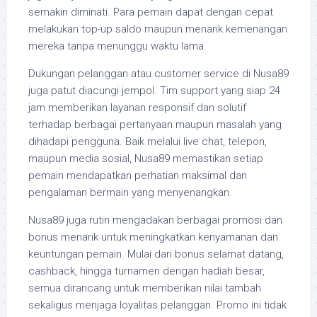
semakin diminati. Para pemain dapat dengan cepat
melakukan top-up saldo maupun menarik kemenangan
mereka tanpa menunggu waktu lama.
Dukungan pelanggan atau customer service di Nusa89
juga patut diacungi jempol. Tim support yang siap 24
jam memberikan layanan responsif dan solutif
terhadap berbagai pertanyaan maupun masalah yang
dihadapi pengguna. Baik melalui live chat, telepon,
maupun media sosial, Nusa89 memastikan setiap
pemain mendapatkan perhatian maksimal dan
pengalaman bermain yang menyenangkan.
Nusa89 juga rutin mengadakan berbagai promosi dan
bonus menarik untuk meningkatkan kenyamanan dan
keuntungan pemain. Mulai dari bonus selamat datang,
cashback, hingga turnamen dengan hadiah besar,
semua dirancang untuk memberikan nilai tambah
sekaligus menjaga loyalitas pelanggan. Promo ini tidak