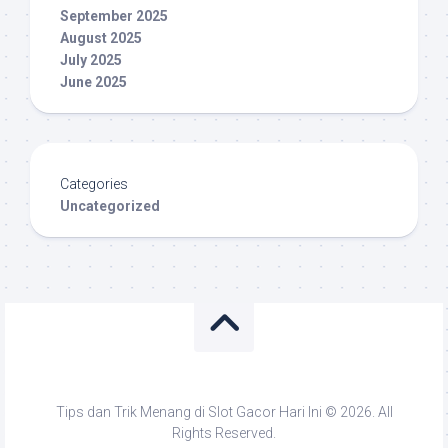
September 2025
August 2025
July 2025
June 2025
Categories
Uncategorized
Tips dan Trik Menang di Slot Gacor Hari Ini © 2026. All
Rights Reserved.