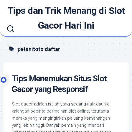
Skip
Tips dan Trik Menang di Slot
to
content
Gacor Hari Ini
petanitoto daftar
Tips Menemukan Situs Slot
Gacor yang Responsif
Slot gacor adalah istilah yang sedang naik daun di
kalangan pecinta permainan slot online, terutama
mereka yang menginginkan peluang kemenangan
yang lebih tinggi. Banyak pemain yang mencari