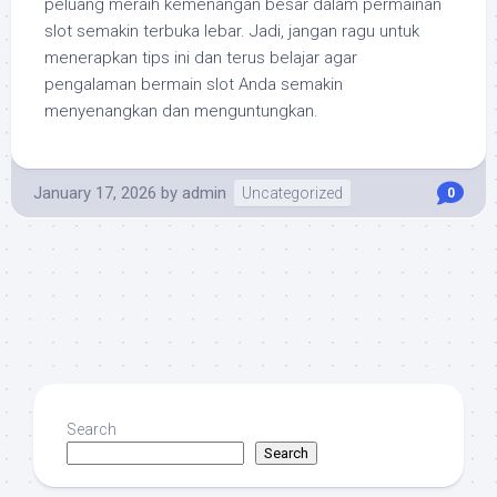
peluang meraih kemenangan besar dalam permainan
slot semakin terbuka lebar. Jadi, jangan ragu untuk
menerapkan tips ini dan terus belajar agar
pengalaman bermain slot Anda semakin
menyenangkan dan menguntungkan.
January 17, 2026
by
admin
Uncategorized
0
Search
Search