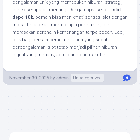
pengalaman unik yang memadukan hiburan, strategi,
dan kesempatan menang. Dengan opsi seperti
slot
depo 10k
, pemain bisa menikmati sensasi slot dengan
modal terjangkau, mempelajari permainan, dan
merasakan adrenalin kemenangan tanpa beban. Jadi,
baik bagi pemain pemula maupun yang sudah
berpengalaman, slot tetap menjadi pilihan hiburan
digital yang menarik, seru, dan penuh kejutan.
November 30, 2025
by
admin
Uncategorized
0