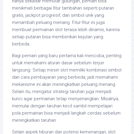
hanya sekadar memutar gulungan, pemain bisa
menikmati berbagai fitur tambahan seperti putaran
gratis, jackpot progresif, dan simbol unik yang
menambah peluang menang. Fitur-fitur ini juga
membuat permainan slot terasa lebih dinamis, karena
setiap putaran bisa memberikan kejutan yang
berbeda.
Bagi pemain yang baru pertama kali mencoba, penting
untuk memahami aturan dasar sebelum terjun
langsung. Setiap mesin slot memiliki kombinasi simbol
dan cara pembayaran yang berbeda, jadi memahami
mekanisme ini akan meningkatkan peluang menang.
Selain itu, mengatur strategi taruhan juga menjadi
kunci agar permainan tetap menyenangkan. Misalnya,
memulai dengan taruhan kecil sambil mempelajari
pola permainan bisa menjadi langkah cerdas sebelum
meningkatkan taruhan.
Selain aspek hiburan dan potensi kemenangan, slot