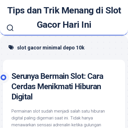
Skip
Tips dan Trik Menang di Slot
to
content
Gacor Hari Ini
slot gacor minimal depo 10k
Serunya Bermain Slot: Cara
Cerdas Menikmati Hiburan
Digital
Permainan slot sudah menjadi salah satu hiburan
digital paling digemari saat ini. Tidak hanya
menawarkan sensasi adrenalin ketika gulungan