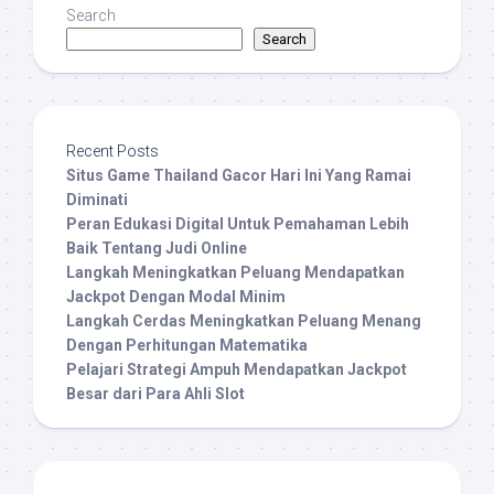
Search
Search
Recent Posts
Situs Game Thailand Gacor Hari Ini Yang Ramai
Diminati
Peran Edukasi Digital Untuk Pemahaman Lebih
Baik Tentang Judi Online
Langkah Meningkatkan Peluang Mendapatkan
Jackpot Dengan Modal Minim
Langkah Cerdas Meningkatkan Peluang Menang
Dengan Perhitungan Matematika
Pelajari Strategi Ampuh Mendapatkan Jackpot
Besar dari Para Ahli Slot