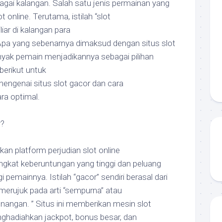
agai kalangan. Salah satu jenis permainan yang
t online. Terutama, istilah “slot
liar di kalangan para
 Apa yang sebenarnya dimaksud dengan situs slot
yak pemain menjadikannya sebagai pilihan
berikut untuk
ngenai situs slot gacor dan cara
a optimal.
r?
an platform perjudian slot online
tingkat keberuntungan yang tinggi dan peluang
pemainnya. Istilah “gacor” sendiri berasal dari
merujuk pada arti “sempurna” atau
ngan. ” Situs ini memberikan mesin slot
nghadiahkan jackpot, bonus besar, dan