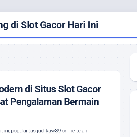
g di Slot Gacor Hari Ini
odern di Situs Slot Gacor
at Pengalaman Bermain
t ini, popularitas judi
kaw89
online telah