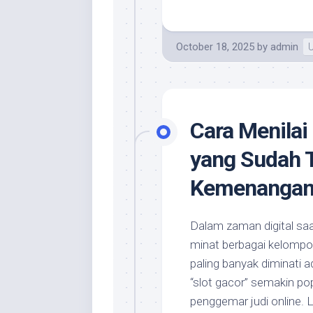
October 18, 2025
by
admin
U
Cara Menilai
yang Sudah 
Kemenanga
Dalam zaman digital saat
minat berbagai kelompok
paling banyak diminati a
“slot gacor” semakin pop
penggemar judi online. La