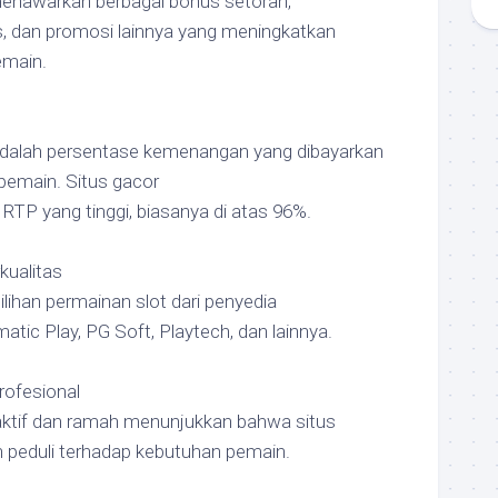
 menawarkan berbagai bonus setoran,
s, dan promosi lainnya yang meningkatkan
emain.
 adalah persentase kemenangan yang dibayarkan
pemain. Situs gacor
P yang tinggi, biasanya di atas 96%.
kualitas
lihan permainan slot dari penyedia
tic Play, PG Soft, Playtech, dan lainnya.
rofesional
ktif dan ramah menunjukkan bahwa situs
n peduli terhadap kebutuhan pemain.