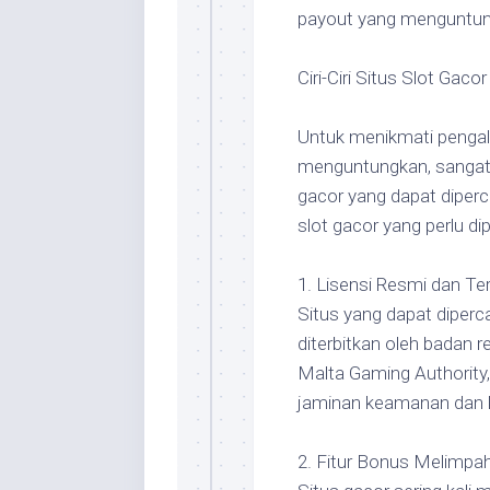
payout yang menguntun
Ciri-Ciri Situs Slot Gaco
Untuk menikmati peng
menguntungkan, sangat p
gacor yang dapat diperca
slot gacor yang perlu di
1. Lisensi Resmi dan Te
Situs yang dapat diperca
diterbitkan oleh badan r
Malta Gaming Authority,
jaminan keamanan dan k
2. Fitur Bonus Melimpa