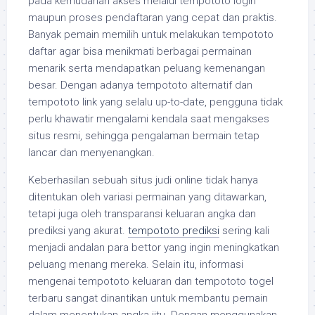
pada kemudahan akses melalui tempototo login
maupun proses pendaftaran yang cepat dan praktis.
Banyak pemain memilih untuk melakukan tempototo
daftar agar bisa menikmati berbagai permainan
menarik serta mendapatkan peluang kemenangan
besar. Dengan adanya tempototo alternatif dan
tempototo link yang selalu up-to-date, pengguna tidak
perlu khawatir mengalami kendala saat mengakses
situs resmi, sehingga pengalaman bermain tetap
lancar dan menyenangkan.
Keberhasilan sebuah situs judi online tidak hanya
ditentukan oleh variasi permainan yang ditawarkan,
tetapi juga oleh transparansi keluaran angka dan
prediksi yang akurat.
tempototo prediksi
sering kali
menjadi andalan para bettor yang ingin meningkatkan
peluang menang mereka. Selain itu, informasi
mengenai tempototo keluaran dan tempototo togel
terbaru sangat dinantikan untuk membantu pemain