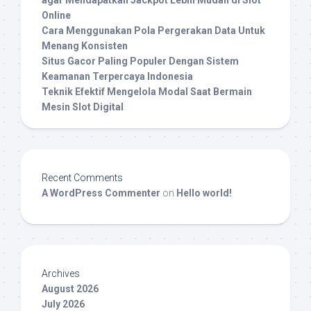
agar Mendapatkan Jackpot Lebih Mudah di Slot
Online
Cara Menggunakan Pola Pergerakan Data Untuk
Menang Konsisten
Situs Gacor Paling Populer Dengan Sistem
Keamanan Terpercaya Indonesia
Teknik Efektif Mengelola Modal Saat Bermain
Mesin Slot Digital
Recent Comments
A WordPress Commenter
on
Hello world!
Archives
August 2026
July 2026