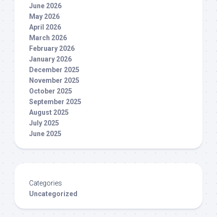
June 2026
May 2026
April 2026
March 2026
February 2026
January 2026
December 2025
November 2025
October 2025
September 2025
August 2025
July 2025
June 2025
Categories
Uncategorized