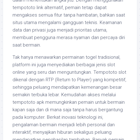
dalam menentukan angka jitu. Dengan menggunakan
tempototo link alternatif, pemain tetap dapat
mengakses semua fitur tanpa hambatan, bahkan saat
situs utama mengalami gangguan teknis. Keamanan
data dan privasi juga menjadi prioritas utama,
membuat pengguna merasa nyaman dan percaya diri
saat bermain.
Tak hanya menawarkan permainan togel tradisional,
platform ini juga menyediakan berbagai jenis slot
online yang seru dan menguntungkan. Tempototo slot
dikenal dengan RTP (Return to Player) yang kompetitif,
sehingga peluang mendapatkan kemenangan besar
semakin terbuka lebar. Kemudahan akses melalui
tempototo apk memungkinkan pemain untuk bermain
kapan saja dan di mana saja tanpa harus bergantung
pada komputer. Berkat inovasi teknologi ini,
pengalaman bermain menjadi lebih personal dan
interaktif, menyajikan hiburan sekaligus peluang
mendapatkan penghasilan tambahan. Banyak pemain