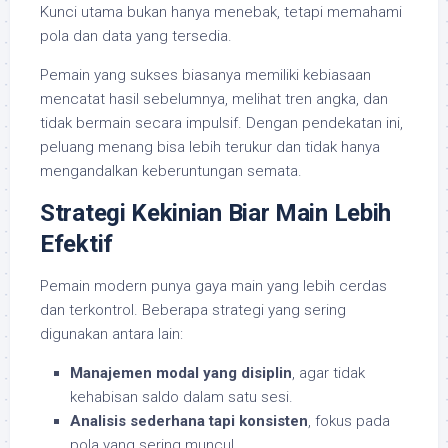
Kunci utama bukan hanya menebak, tetapi memahami
pola dan data yang tersedia.
Pemain yang sukses biasanya memiliki kebiasaan
mencatat hasil sebelumnya, melihat tren angka, dan
tidak bermain secara impulsif. Dengan pendekatan ini,
peluang menang bisa lebih terukur dan tidak hanya
mengandalkan keberuntungan semata.
Strategi Kekinian Biar Main Lebih
Efektif
Pemain modern punya gaya main yang lebih cerdas
dan terkontrol. Beberapa strategi yang sering
digunakan antara lain:
Manajemen modal yang disiplin
, agar tidak
kehabisan saldo dalam satu sesi.
Analisis sederhana tapi konsisten
, fokus pada
pola yang sering muncul.