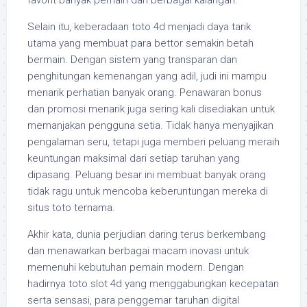
favorit banyak pemain dari berbagai kalangan.
Selain itu, keberadaan toto 4d menjadi daya tarik
utama yang membuat para bettor semakin betah
bermain. Dengan sistem yang transparan dan
penghitungan kemenangan yang adil, judi ini mampu
menarik perhatian banyak orang. Penawaran bonus
dan promosi menarik juga sering kali disediakan untuk
memanjakan pengguna setia. Tidak hanya menyajikan
pengalaman seru, tetapi juga memberi peluang meraih
keuntungan maksimal dari setiap taruhan yang
dipasang. Peluang besar ini membuat banyak orang
tidak ragu untuk mencoba keberuntungan mereka di
situs toto ternama.
Akhir kata, dunia perjudian daring terus berkembang
dan menawarkan berbagai macam inovasi untuk
memenuhi kebutuhan pemain modern. Dengan
hadirnya toto slot 4d yang menggabungkan kecepatan
serta sensasi, para penggemar taruhan digital