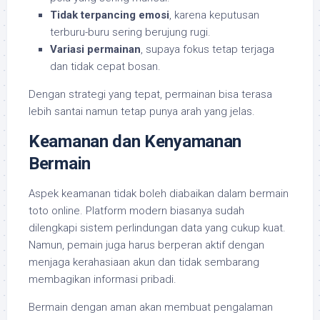
Tidak terpancing emosi
, karena keputusan
terburu-buru sering berujung rugi.
Variasi permainan
, supaya fokus tetap terjaga
dan tidak cepat bosan.
Dengan strategi yang tepat, permainan bisa terasa
lebih santai namun tetap punya arah yang jelas.
Keamanan dan Kenyamanan
Bermain
Aspek keamanan tidak boleh diabaikan dalam bermain
toto online. Platform modern biasanya sudah
dilengkapi sistem perlindungan data yang cukup kuat.
Namun, pemain juga harus berperan aktif dengan
menjaga kerahasiaan akun dan tidak sembarang
membagikan informasi pribadi.
Bermain dengan aman akan membuat pengalaman