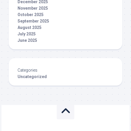
December 2025
November 2025
October 2025
September 2025
August 2025
July 2025
June 2025
Categories
Uncategorized