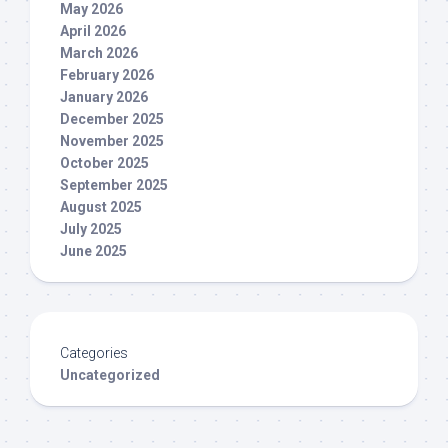
May 2026
April 2026
March 2026
February 2026
January 2026
December 2025
November 2025
October 2025
September 2025
August 2025
July 2025
June 2025
Categories
Uncategorized