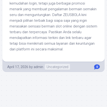
kemudahan login, tetapi juga berbagai promosi
menarik yang membuat pengalaman bermain semakin
seru dan menguntungkan. Daftar ZEUSBOLA kini
menjadi pilihan terbaik bagi siapa saja yang ingin
merasakan sensasi bermain slot online dengan sistem
terbaru dan terpercaya. Pastikan Anda selalu
mendapatkan informasi terkini dan link terbaru agar
tetap bisa menikmati semua layanan dan keuntungan
dari platform ini secara maksimal.
April 17, 2026
by
admin
Uncategorized
0