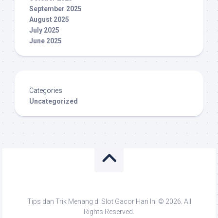
September 2025
August 2025
July 2025
June 2025
Categories
Uncategorized
Tips dan Trik Menang di Slot Gacor Hari Ini © 2026. All
Rights Reserved.