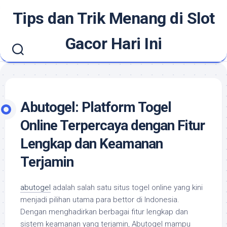
Skip
Tips dan Trik Menang di Slot
to
content
Gacor Hari Ini
Abutogel: Platform Togel
Online Terpercaya dengan Fitur
Lengkap dan Keamanan
Terjamin
abutogel
adalah salah satu situs togel online yang kini
menjadi pilihan utama para bettor di Indonesia.
Dengan menghadirkan berbagai fitur lengkap dan
sistem keamanan yang terjamin, Abutogel mampu