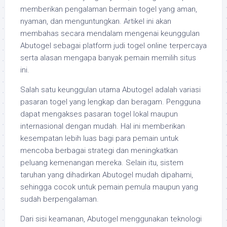
memberikan pengalaman bermain togel yang aman,
nyaman, dan menguntungkan. Artikel ini akan
membahas secara mendalam mengenai keunggulan
Abutogel sebagai platform judi togel online terpercaya
serta alasan mengapa banyak pemain memilih situs
ini.
Salah satu keunggulan utama Abutogel adalah variasi
pasaran togel yang lengkap dan beragam. Pengguna
dapat mengakses pasaran togel lokal maupun
internasional dengan mudah. Hal ini memberikan
kesempatan lebih luas bagi para pemain untuk
mencoba berbagai strategi dan meningkatkan
peluang kemenangan mereka. Selain itu, sistem
taruhan yang dihadirkan Abutogel mudah dipahami,
sehingga cocok untuk pemain pemula maupun yang
sudah berpengalaman.
Dari sisi keamanan, Abutogel menggunakan teknologi