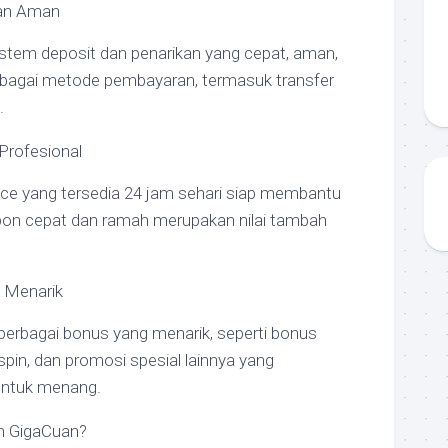
an Aman
istem deposit dan penarikan yang cepat, aman,
bagai metode pembayaran, termasuk transfer
.
Profesional
ce yang tersedia 24 jam sehari siap membantu
on cepat dan ramah merupakan nilai tambah
 Menarik
rbagai bonus yang menarik, seperti bonus
spin, dan promosi spesial lainnya yang
untuk menang.
h GigaCuan?