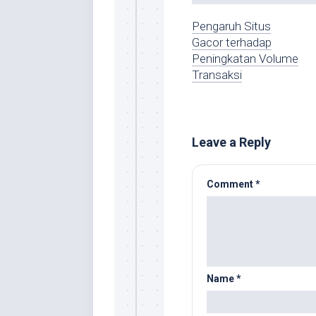
Pengaruh Situs
Gacor terhadap
Peningkatan Volume
Transaksi
Leave a Reply
Comment
*
Name
*