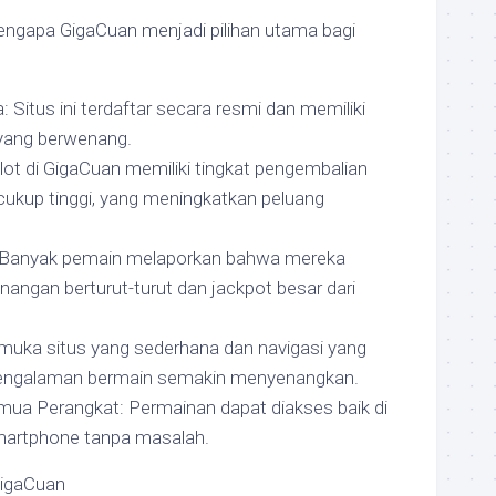
ngapa GigaCuan menjadi pilihan utama bagi
 Situs ini terdaftar secara resmi dan memiliki
s yang berwenang.
lot di GigaCuan memiliki tingkat pengembalian
cukup tinggi, yang meningkatkan peluang
Banyak pemain melaporkan bahwa mereka
ngan berturut-turut dan jackpot besar dari
rmuka situs yang sederhana dan navigasi yang
ngalaman bermain semakin menyenangkan.
ua Perangkat: Permainan dapat diakses baik di
artphone tanpa masalah.
GigaCuan