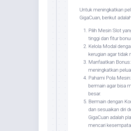
Untuk meningkatkan pe
GigaCuan, berikut adala
Pilih Mesin Slot y
tinggi dan fitur bon
Kelola Modal denga
kerugian agar tidak
Manfaatkan Bonus:
meningkatkan pelu
Pahami Pola Mesin:
bermain agar bisa m
besar.
Bermain dengan Kon
dan sesuaikan diri 
GigaCuan adalah pla
mencari kesempata