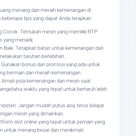
luang menang dan meraih kemenangan di
h beberapa tips yang dapat Anda terapkan:
ang Cocok: Temukan mesin yang memiliki RTP
us yang menarik.
n Baik: Tetapkan batas untuk kemenangan dan
 melakukan taruhan berlebihan.
 Gunakan bonus dan promosi yang ada untuk
ang bermain dan meraih kemenangan.
 Amati pola kemenangan dari mesin saat
engetahui waktu yang tepat untuk bertaruh lebih
sisten: Jangan mudah putus asa, terus belajar
dengan mesin yang dimainkan.
tform slot online yang tepat untuk pemain yang
n untuk menang besar dan menikmati