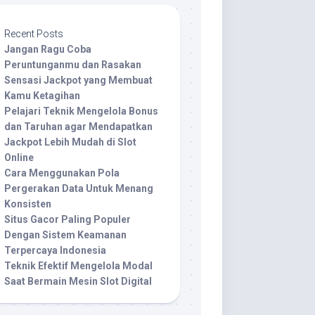
Recent Posts
Jangan Ragu Coba
Peruntunganmu dan Rasakan
Sensasi Jackpot yang Membuat
Kamu Ketagihan
Pelajari Teknik Mengelola Bonus
dan Taruhan agar Mendapatkan
Jackpot Lebih Mudah di Slot
Online
Cara Menggunakan Pola
Pergerakan Data Untuk Menang
Konsisten
Situs Gacor Paling Populer
Dengan Sistem Keamanan
Terpercaya Indonesia
Teknik Efektif Mengelola Modal
Saat Bermain Mesin Slot Digital