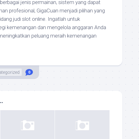
berbagai jenis permainan, sistem yang dapat
anan profesional, GigaCuan menjadi pilihan yang
idang judi slot online. Ingatlah untuk
egi kemenangan dan mengelola anggaran Anda
 meningkatkan peluang meraih kemenangan
tegorized
0
..