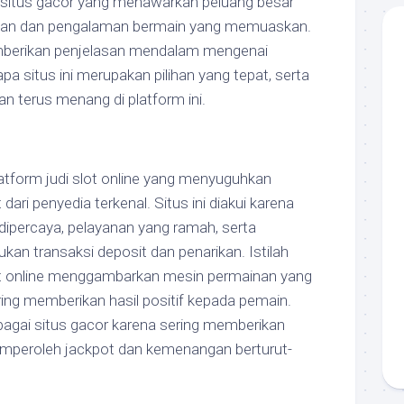
ai situs gacor yang menawarkan peluang besar
gan dan pengalaman bermain yang memuaskan.
emberikan penjelasan mendalam mengenai
a situs ini merupakan pilihan yang tepat, serta
an terus menang di platform ini.
tform judi slot online yang menyuguhkan
ari penyedia terkenal. Situs ini diakui karena
dipercaya, pelayanan yang ramah, serta
an transaksi deposit dan penarikan. Istilah
ot online menggambarkan mesin permainan yang
ing memberikan hasil positif kepada pemain.
agai situs gacor karena sering memberikan
mperoleh jackpot dan kemenangan berturut-