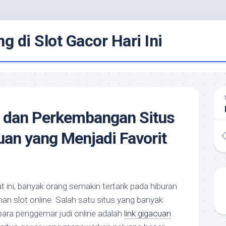
g di Slot Gacor Hari Ini
n dan Perkembangan Situs
an yang Menjadi Favorit
 ini, banyak orang semakin tertarik pada hiburan
nan slot online. Salah satu situs yang banyak
 para penggemar judi online adalah
link gigacuan
.