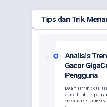
Skip
Tips dan Trik Menan
to
content
Analisis Tre
Gacor GigaCu
Pengguna
Dalam zaman digital saat
online, terutama permai
dibicarakan di kalangan