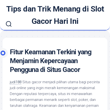
Skip
Tips dan Trik Menang di Slot
to
content
Gacor Hari Ini
Fitur Keamanan Terkini yang
Menjamin Kepercayaan
Pengguna di Situs Gacor
judi188
Situs gacor menjadi pilihan utama bagi pecinta
judi online yang ingin meraih kemenangan maksimal.
Dengan reputasi terpercaya, situs ini menawarkan
berbagai permainan menarik seperti slot, poker, dan
taruhan olahraga. Keamanan dan kenyamanan pemain