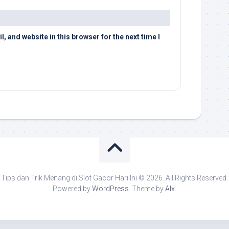
 and website in this browser for the next time I
Tips dan Trik Menang di Slot Gacor Hari Ini © 2026. All Rights Reserved.
Powered by
WordPress
. Theme by
Alx
.