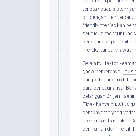
akurat dan peluang mena
terletak pada sistem y
diri dengan tren terbaru 
friendly menjadikan p
sekaligus menguntungk
pengguna dapat lebih pe
mereka tanpa khawatir
Selain itu, faktor keam
gacor terpercaya.
link s
dan perlindungan data 
para penggunanya. Ban
pelanggan 24 jam, sehin
Tidak hanya itu, situs 
pembayaran yang varia
melakukan transaksi. D
permainan dan meraih h