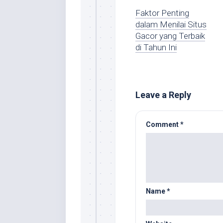
Faktor Penting
dalam Menilai Situs
Gacor yang Terbaik
di Tahun Ini
Leave a Reply
Comment
*
Name
*