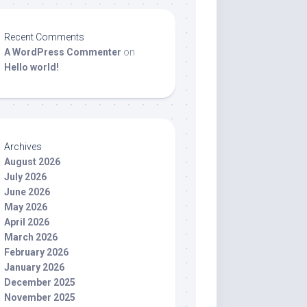
Recent Comments
A WordPress Commenter
on
Hello world!
Archives
August 2026
July 2026
June 2026
May 2026
April 2026
March 2026
February 2026
January 2026
December 2025
November 2025