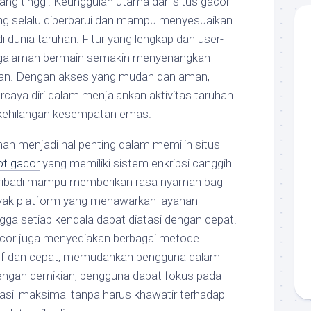
ng tinggi. Keunggulan utama dari situs gacor
ang selalu diperbarui dan mampu menyesuaikan
di dunia taruhan. Fitur yang lengkap dan user-
engalaman bermain semakin menyenangkan
an. Dengan akses yang mudah dan aman,
rcaya diri dalam menjalankan aktivitas taruhan
 kehilangan kesempatan emas.
anan menjadi hal penting dalam memilih situs
lot gacor
yang memiliki sistem enkripsi canggih
pribadi mampu memberikan rasa nyaman bagi
yak platform yang menawarkan layanan
gga setiap kendala dapat diatasi dengan cepat.
gacor juga menyediakan berbagai metode
tif dan cepat, memudahkan pengguna dalam
engan demikian, pengguna dapat fokus pada
asil maksimal tanpa harus khawatir terhadap