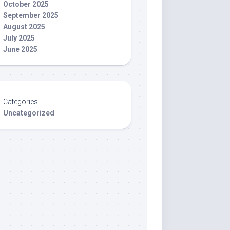
October 2025
September 2025
August 2025
July 2025
June 2025
Categories
Uncategorized