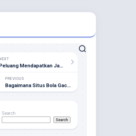
NEXT
Peluang Mendapatkan Jackpot Melalui Sistem Acak di Situs Gacor Terpercaya
PREVIOUS
Bagaimana Situs Bola Gacor Membantu Pemain dalam Menganalisis Data Pertandingan
Search
Search