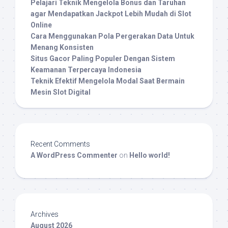
Pelajari Teknik Mengelola Bonus dan Taruhan
agar Mendapatkan Jackpot Lebih Mudah di Slot
Online
Cara Menggunakan Pola Pergerakan Data Untuk
Menang Konsisten
Situs Gacor Paling Populer Dengan Sistem
Keamanan Terpercaya Indonesia
Teknik Efektif Mengelola Modal Saat Bermain
Mesin Slot Digital
Recent Comments
A WordPress Commenter
on
Hello world!
Archives
August 2026