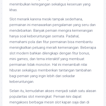
menimbulkan ketegangan sekaligus keseruan yang
khas.
Slot menarik karena meski tampak sederhana,
permainan ini menawarkan pengalaman yang seru dan
mendebarkan. Banyak pemain mengira kemenangan
hanya soal keberuntungan semata. Padahal,
memahami pola dan fitur permainan bisa membantu
meningkatkan peluang meraih kemenangan. Beberapa
slot modern bahkan dilengkapi dengan fitur bonus,
mini games, dan tema interaktif yang membuat
permainan tidak monoton. Hal ini menambah nilai
hiburan sekaligus memberikan tantangan tambahan
bagi pemain yang ingin lebih dari sekadar
keberuntungan.
Selain itu, kemudahan akses menjadi salah satu alasan
popularitas slot meningkat. Pemain kini dapat
mengakses berbagai mesin slot kapan saja dan di