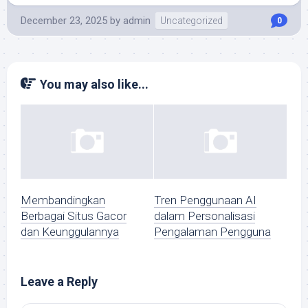
December 23, 2025
by
admin
Uncategorized
0
You may also like...
Membandingkan
Tren Penggunaan AI
Berbagai Situs Gacor
dalam Personalisasi
dan Keunggulannya
Pengalaman Pengguna
Leave a Reply