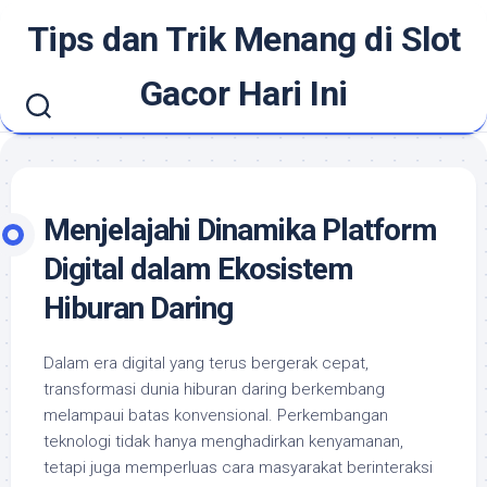
Skip
Tips dan Trik Menang di Slot
to
content
Gacor Hari Ini
Menjelajahi Dinamika Platform
Digital dalam Ekosistem
Hiburan Daring
Dalam era digital yang terus bergerak cepat,
transformasi dunia hiburan daring berkembang
melampaui batas konvensional. Perkembangan
teknologi tidak hanya menghadirkan kenyamanan,
tetapi juga memperluas cara masyarakat berinteraksi