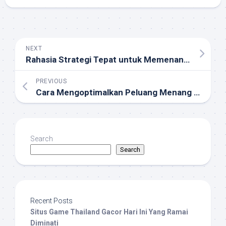
NEXT
Rahasia Strategi Tepat untuk Memenangkan Togel Secara Konsisten
PREVIOUS
Cara Mengoptimalkan Peluang Menang di Situs Slot Gacor dengan Pola Permainan
Search
Search
Recent Posts
Situs Game Thailand Gacor Hari Ini Yang Ramai
Diminati