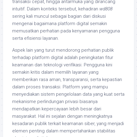
transaksi cepat, hingga antarmuka yang dirancang
intuitif. Dalam konteks tersebut, kehadiran
wd808
sering kali muncul sebagai bagian dari diskusi
mengenai bagaimana platform digital semakin
memusatkan perhatian pada kenyamanan pengguna
serta efisiensi layanan.
Aspek lain yang turut mendorong perhatian publik
terhadap platform digital adalah peningkatan fitur
keamanan dan teknologi verifikasi. Pengguna kini
semakin kritis dalam memilih layanan yang
memberikan rasa aman, transparansi, serta kepastian
dalam proses transaksi. Platform yang mampu
menyediakan sistem pengelolaan data yang kuat serta
mekanisme perlindungan privasi biasanya
mendapatkan kepercayaan lebih besar dari
masyarakat. Hal ini sejalan dengan meningkatnya
kesadaran publik terkait keamanan siber, yang menjadi
elemen penting dalam mempertahankan stabilitas