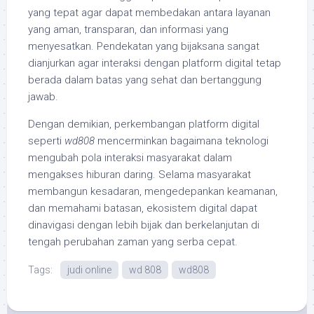
yang tepat agar dapat membedakan antara layanan
yang aman, transparan, dan informasi yang
menyesatkan. Pendekatan yang bijaksana sangat
dianjurkan agar interaksi dengan platform digital tetap
berada dalam batas yang sehat dan bertanggung
jawab.
Dengan demikian, perkembangan platform digital
seperti
wd808
mencerminkan bagaimana teknologi
mengubah pola interaksi masyarakat dalam
mengakses hiburan daring. Selama masyarakat
membangun kesadaran, mengedepankan keamanan,
dan memahami batasan, ekosistem digital dapat
dinavigasi dengan lebih bijak dan berkelanjutan di
tengah perubahan zaman yang serba cepat.
Tags:
judi online
wd 808
wd808