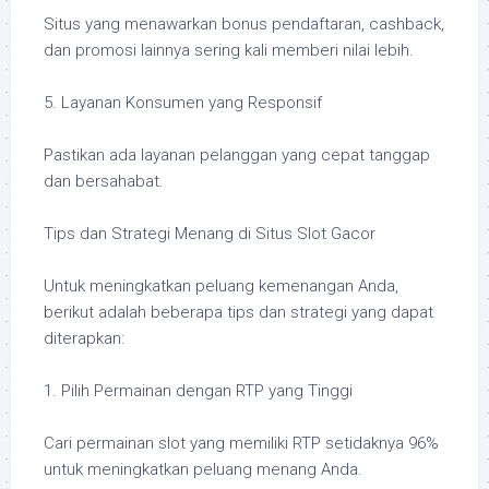
Situs yang menawarkan bonus pendaftaran, cashback,
dan promosi lainnya sering kali memberi nilai lebih.
5. Layanan Konsumen yang Responsif
Pastikan ada layanan pelanggan yang cepat tanggap
dan bersahabat.
Tips dan Strategi Menang di Situs Slot Gacor
Untuk meningkatkan peluang kemenangan Anda,
berikut adalah beberapa tips dan strategi yang dapat
diterapkan:
1. Pilih Permainan dengan RTP yang Tinggi
Cari permainan slot yang memiliki RTP setidaknya 96%
untuk meningkatkan peluang menang Anda.