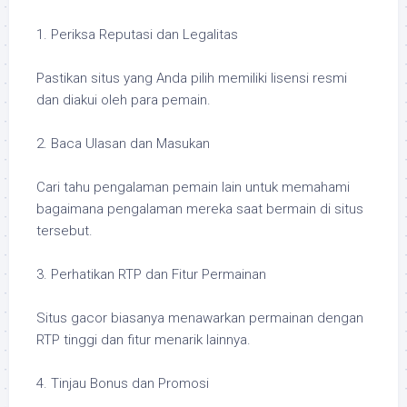
1. Periksa Reputasi dan Legalitas
Pastikan situs yang Anda pilih memiliki lisensi resmi
dan diakui oleh para pemain.
2. Baca Ulasan dan Masukan
Cari tahu pengalaman pemain lain untuk memahami
bagaimana pengalaman mereka saat bermain di situs
tersebut.
3. Perhatikan RTP dan Fitur Permainan
Situs gacor biasanya menawarkan permainan dengan
RTP tinggi dan fitur menarik lainnya.
4. Tinjau Bonus dan Promosi