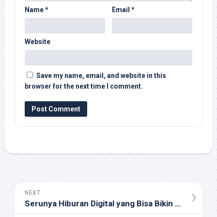
Name
*
Email
*
Website
Save my name, email, and website in this
browser for the next time I comment.
NEXT
Serunya Hiburan Digital yang Bisa Bikin Hari Kamu Lebih Berwarna