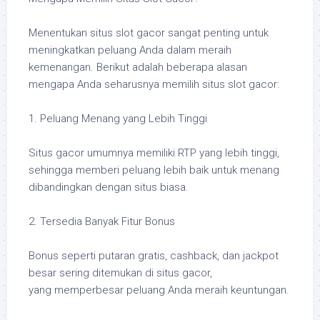
Menentukan situs slot gacor sangat penting untuk
meningkatkan peluang Anda dalam meraih
kemenangan. Berikut adalah beberapa alasan
mengapa Anda seharusnya memilih situs slot gacor:
1. Peluang Menang yang Lebih Tinggi
Situs gacor umumnya memiliki RTP yang lebih tinggi,
sehingga memberi peluang lebih baik untuk menang
dibandingkan dengan situs biasa.
2. Tersedia Banyak Fitur Bonus
Bonus seperti putaran gratis, cashback, dan jackpot
besar sering ditemukan di situs gacor,
yang memperbesar peluang Anda meraih keuntungan.