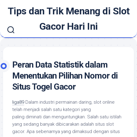
Skip
Tips dan Trik Menang di Slot
to
content
Gacor Hari Ini
Peran Data Statistik dalam
Menentukan Pilihan Nomor di
Situs Togel Gacor
liga89
Dalam industri permainan daring, slot online
telah menjadi salah satu kategori yang
paling diminati dan menguntungkan. Salah satu istilah
yang sedang banyak dibicarakan adalah situs slot
gacor. Apa sebenarnya yang dimaksud dengan situs