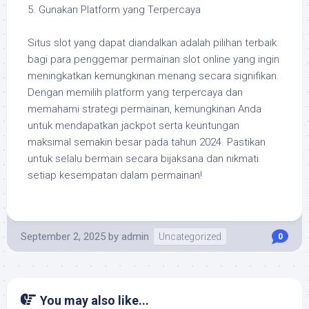
5. Gunakan Platform yang Terpercaya
Situs slot yang dapat diandalkan adalah pilihan terbaik
bagi para penggemar permainan slot online yang ingin
meningkatkan kemungkinan menang secara signifikan.
Dengan memilih platform yang terpercaya dan
memahami strategi permainan, kemungkinan Anda
untuk mendapatkan jackpot serta keuntungan
maksimal semakin besar pada tahun 2024. Pastikan
untuk selalu bermain secara bijaksana dan nikmati
setiap kesempatan dalam permainan!
September 2, 2025
by
admin
Uncategorized
0
You may also like...