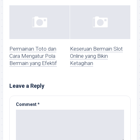
Permainan Toto dan
Keseruan Bermain Slot
Cara Mengatur Pola
Online yang Bikin
Bermain yang Efektif
Ketagihan
Leave a Reply
Comment
*