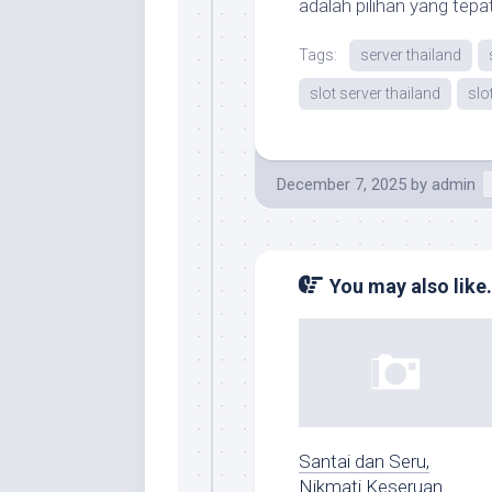
adalah pilihan yang tepa
Tags:
server thailand
slot server thailand
slo
December 7, 2025
by
admin
You may also like.
Santai dan Seru,
Nikmati Keseruan