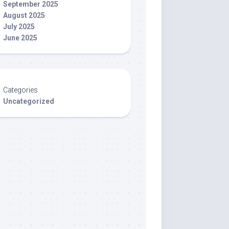
September 2025
August 2025
July 2025
June 2025
Categories
Uncategorized