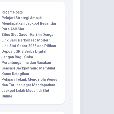
Recent Posts
Pelajari Strategi Ampuh
Mendapatkan Jackpot Besar dari
Para Ahli Slot
Situs Slot Gacor Hari Ini Dengan
Link Baru Berkonsep Modern
Link Slot Gacor 2026 dan Pilihan
Deposit QRIS Serba Digital
Jangan Ragu Coba
Peruntunganmu dan Rasakan
Sensasi Jackpot yang Membuat
Kamu Ketagihan
Pelajari Teknik Mengelola Bonus
dan Taruhan agar Mendapatkan
Jackpot Lebih Mudah di Slot
Online