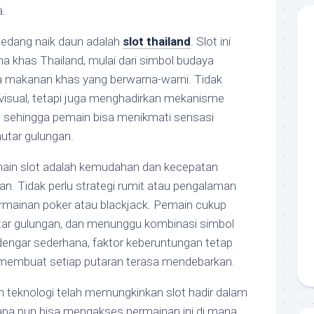
a.
sedang naik daun adalah
slot thailand
. Slot ini
 khas Thailand, mulai dari simbol budaya
ngga makanan khas yang berwarna-warni. Tidak
 visual, tetapi juga menghadirkan mekanisme
, sehingga pemain bisa menikmati sensasi
utar gulungan.
ain slot adalah kemudahan dan kecepatan
n. Tidak perlu strategi rumit atau pengalaman
ermainan poker atau blackjack. Pemain cukup
ar gulungan, dan menunggu kombinasi simbol
dengar sederhana, faktor keberuntungan tetap
, membuat setiap putaran terasa mendebarkan.
n teknologi telah memungkinkan slot hadir dalam
siapa pun bisa mengakses permainan ini di mana