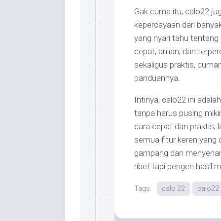
Gak cuma itu, calo22 ju
kepercayaan dari banya
yang nyari tahu tentang
cepat, aman, dan terper
sekaligus praktis, cuma
panduannya.
Intinya, calo22 ini adal
tanpa harus pusing miki
cara cepat dan praktis,
semua fitur keren yang 
gampang dan menyenang
ribet tapi pengen hasil 
Tags:
calo 22
calo22