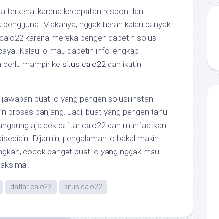
ga terkenal karena kecepatan respon dan
k pengguna. Makanya, nggak heran kalau banyak
 calo22 karena mereka pengen dapetin solusi
caya. Kalau lo mau dapetin info lengkap
n perlu mampir ke
situs calo22
dan ikutin
ah jawaban buat lo yang pengen solusi instan
rin proses panjang. Jadi, buat yang pengen tahu
 langsung aja cek daftar calo22 dan manfaatkan
disediain. Dijamin, pengalaman lo bakal makin
kan, cocok banget buat lo yang nggak mau
maksimal.
daftar calo22
situs calo22