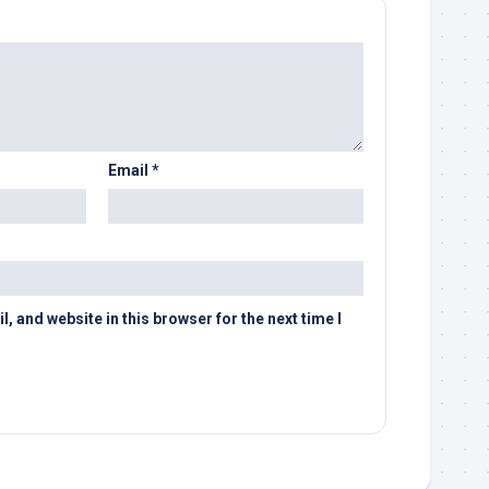
Email
*
 and website in this browser for the next time I