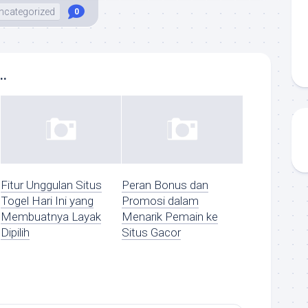
ncategorized
0
..
Fitur Unggulan Situs
Peran Bonus dan
Togel Hari Ini yang
Promosi dalam
Membuatnya Layak
Menarik Pemain ke
Dipilih
Situs Gacor