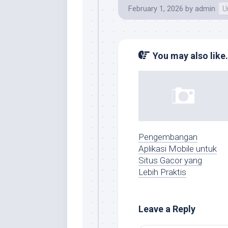
February 1, 2026
by
admin
U
You may also like.
Pengembangan
Aplikasi Mobile untuk
Situs Gacor yang
Lebih Praktis
Leave a Reply