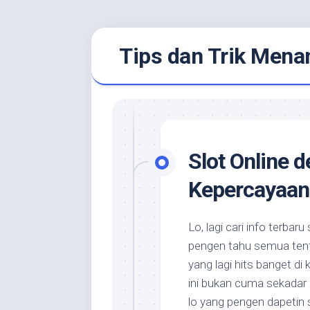
Skip
Tips dan Trik Menan
to
content
Slot Online 
Kepercayaan
Lo, lagi cari info terba
pengen tahu semua tenta
yang lagi hits banget di
ini bukan cuma sekadar 
lo yang pengen dapetin