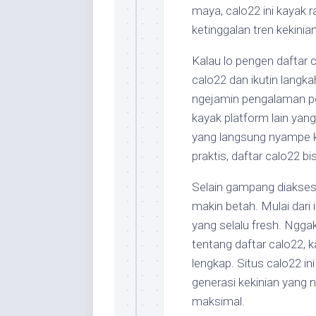
maya, calo22 ini kayak r
ketinggalan tren kekinian
Kalau lo pengen daftar c
calo22 dan ikutin langk
ngejamin pengalaman pe
kayak platform lain yang 
yang langsung nyampe ke 
praktis, daftar calo22 bi
Selain gampang diakses, 
makin betah. Mulai dari
yang selalu fresh. Ngga
tentang daftar calo22, 
lengkap. Situs calo22 
generasi kekinian yang n
maksimal.