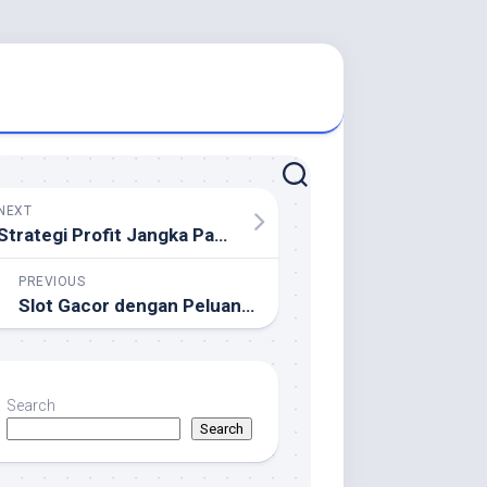
NEXT
Strategi Profit Jangka Panjang di Permainan Toto Macau
PREVIOUS
Slot Gacor dengan Peluang Menang Lebih Terbuka
Search
Search