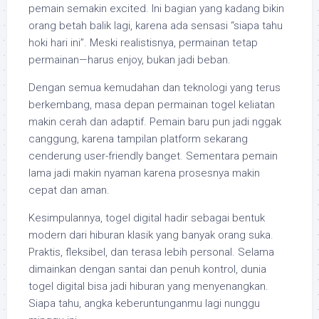
pemain semakin excited. Ini bagian yang kadang bikin
orang betah balik lagi, karena ada sensasi “siapa tahu
hoki hari ini”. Meski realistisnya, permainan tetap
permainan—harus enjoy, bukan jadi beban.
Dengan semua kemudahan dan teknologi yang terus
berkembang, masa depan permainan togel keliatan
makin cerah dan adaptif. Pemain baru pun jadi nggak
canggung, karena tampilan platform sekarang
cenderung user-friendly banget. Sementara pemain
lama jadi makin nyaman karena prosesnya makin
cepat dan aman.
Kesimpulannya, togel digital hadir sebagai bentuk
modern dari hiburan klasik yang banyak orang suka.
Praktis, fleksibel, dan terasa lebih personal. Selama
dimainkan dengan santai dan penuh kontrol, dunia
togel digital bisa jadi hiburan yang menyenangkan.
Siapa tahu, angka keberuntunganmu lagi nunggu