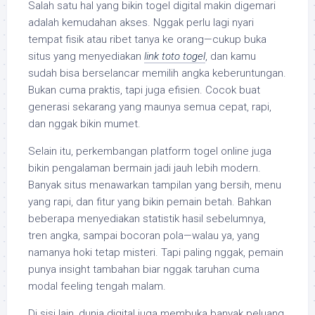
Salah satu hal yang bikin togel digital makin digemari
adalah kemudahan akses. Nggak perlu lagi nyari
tempat fisik atau ribet tanya ke orang—cukup buka
situs yang menyediakan
link toto togel
, dan kamu
sudah bisa berselancar memilih angka keberuntungan.
Bukan cuma praktis, tapi juga efisien. Cocok buat
generasi sekarang yang maunya semua cepat, rapi,
dan nggak bikin mumet.
Selain itu, perkembangan platform togel online juga
bikin pengalaman bermain jadi jauh lebih modern.
Banyak situs menawarkan tampilan yang bersih, menu
yang rapi, dan fitur yang bikin pemain betah. Bahkan
beberapa menyediakan statistik hasil sebelumnya,
tren angka, sampai bocoran pola—walau ya, yang
namanya hoki tetap misteri. Tapi paling nggak, pemain
punya insight tambahan biar nggak taruhan cuma
modal feeling tengah malam.
Di sisi lain, dunia digital juga membuka banyak peluang