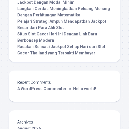
Jackpot Dengan Modal Minim
Langkah Cerdas Meningkatkan Peluang Menang
Dengan Perhitungan Matematika
Pelajari Strategi Ampuh Mendapatkan Jackpot
Besar dari Para Ahli Slot
Situs Slot Gacor Hari Ini Dengan Link Baru
Berkonsep Modern
Rasakan Sensasi Jackpot Setiap Hari dari Slot
Gacor Thailand yang Terbukti Membayar
Recent Comments
A WordPress Commenter
on
Hello world!
Archives
August 2026