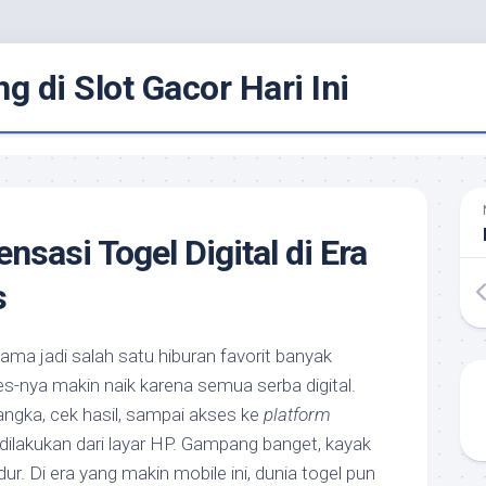
g di Slot Gacor Hari Ini
sasi Togel Digital di Era
s
ama jadi salah satu hiburan favorit banyak
es-nya makin naik karena semua serba digital.
 angka, cek hasil, sampai akses ke
platform
ilakukan dari layar HP. Gampang banget, kayak
dur. Di era yang makin mobile ini, dunia togel pun