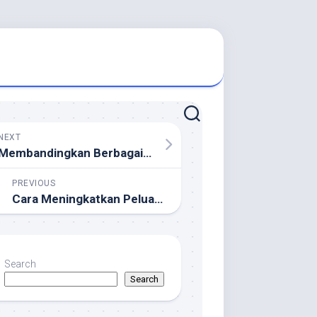
NEXT
Membandingkan Berbagai Situs Gacor dan Keunggulannya
PREVIOUS
Cara Meningkatkan Peluang Kemenangan di Situs Toto Gacor Terpercaya
Search
Search