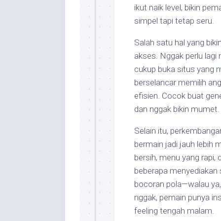
ikut naik level, bikin 
simpel tapi tetap seru.
Salah satu hal yang bik
akses. Nggak perlu lagi 
cukup buka situs yang
berselancar memilih ang
efisien. Cocok buat gen
dan nggak bikin mumet.
Selain itu, perkembanga
bermain jadi jauh lebih
bersih, menu yang rapi, 
beberapa menyediakan st
bocoran pola—walau ya, 
nggak, pemain punya in
feeling tengah malam.