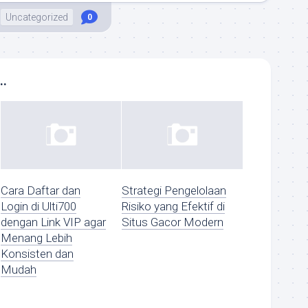
Uncategorized
0
..
Cara Daftar dan
Strategi Pengelolaan
Login di Ulti700
Risiko yang Efektif di
dengan Link VIP agar
Situs Gacor Modern
Menang Lebih
Konsisten dan
Mudah