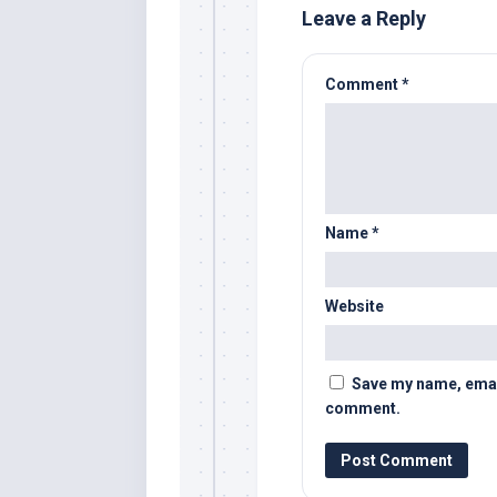
Leave a Reply
Comment
*
Name
*
Website
Save my name, email,
comment.