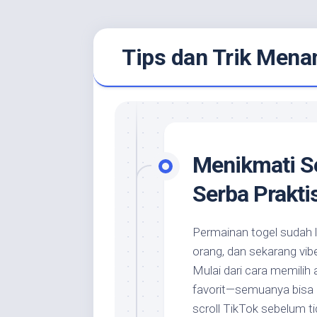
Skip
Tips dan Trik Menan
to
content
Menikmati Sen
Serba Prakti
Permainan togel sudah l
orang, dan sekarang vib
Mulai dari cara memilih
favorit—semuanya bisa d
scroll TikTok sebelum ti