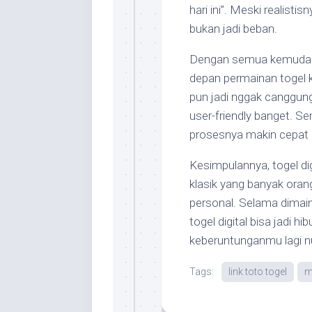
hari ini”. Meski realist
bukan jadi beban.
Dengan semua kemudaha
depan permainan togel k
pun jadi nggak canggun
user-friendly banget. 
prosesnya makin cepat
Kesimpulannya, togel dig
klasik yang banyak orang 
personal. Selama dimain
togel digital bisa jadi 
keberuntunganmu lagi n
Tags:
link toto togel
m