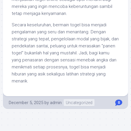
mereka yang ingin mencoba keberuntungan sambil
tetap menjaga kenyamanan.
Secara keseluruhan, bermain togel bisa menjadi
pengalaman yang seru dan menantang. Dengan
strategi yang tepat, pengelolaan modal yang bijak, dan
pendekatan santai, peluang untuk merasakan “panen
togel” bukanlah hal yang mustahil. Jadi, bagi kamu
yang penasaran dengan sensasi menebak angka dan
menikmati setiap prosesnya, togel bisa menjadi
hiburan yang asik sekaligus latihan strategi yang
menarik.
December 5, 2025
by
admin
Uncategorized
0