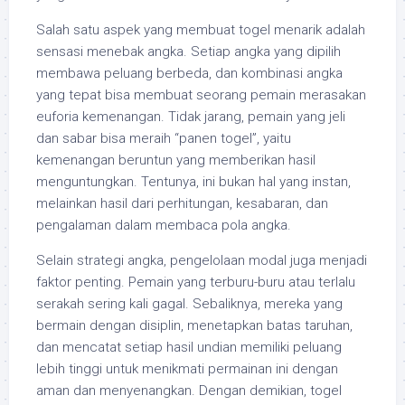
Salah satu aspek yang membuat togel menarik adalah
sensasi menebak angka. Setiap angka yang dipilih
membawa peluang berbeda, dan kombinasi angka
yang tepat bisa membuat seorang pemain merasakan
euforia kemenangan. Tidak jarang, pemain yang jeli
dan sabar bisa meraih “panen togel”, yaitu
kemenangan beruntun yang memberikan hasil
menguntungkan. Tentunya, ini bukan hal yang instan,
melainkan hasil dari perhitungan, kesabaran, dan
pengalaman dalam membaca pola angka.
Selain strategi angka, pengelolaan modal juga menjadi
faktor penting. Pemain yang terburu-buru atau terlalu
serakah sering kali gagal. Sebaliknya, mereka yang
bermain dengan disiplin, menetapkan batas taruhan,
dan mencatat setiap hasil undian memiliki peluang
lebih tinggi untuk menikmati permainan ini dengan
aman dan menyenangkan. Dengan demikian, togel