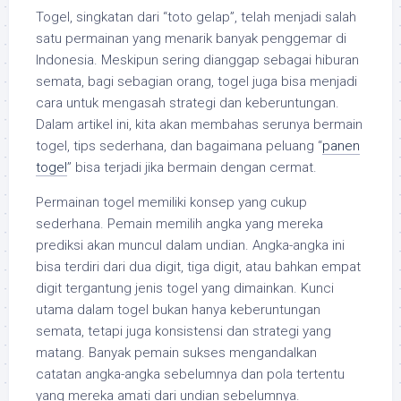
Togel, singkatan dari “toto gelap”, telah menjadi salah
satu permainan yang menarik banyak penggemar di
Indonesia. Meskipun sering dianggap sebagai hiburan
semata, bagi sebagian orang, togel juga bisa menjadi
cara untuk mengasah strategi dan keberuntungan.
Dalam artikel ini, kita akan membahas serunya bermain
togel, tips sederhana, dan bagaimana peluang “
panen
togel
” bisa terjadi jika bermain dengan cermat.
Permainan togel memiliki konsep yang cukup
sederhana. Pemain memilih angka yang mereka
prediksi akan muncul dalam undian. Angka-angka ini
bisa terdiri dari dua digit, tiga digit, atau bahkan empat
digit tergantung jenis togel yang dimainkan. Kunci
utama dalam togel bukan hanya keberuntungan
semata, tetapi juga konsistensi dan strategi yang
matang. Banyak pemain sukses mengandalkan
catatan angka-angka sebelumnya dan pola tertentu
yang mereka amati dari undian sebelumnya.