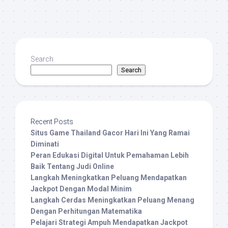
Search
Search
Recent Posts
Situs Game Thailand Gacor Hari Ini Yang Ramai
Diminati
Peran Edukasi Digital Untuk Pemahaman Lebih
Baik Tentang Judi Online
Langkah Meningkatkan Peluang Mendapatkan
Jackpot Dengan Modal Minim
Langkah Cerdas Meningkatkan Peluang Menang
Dengan Perhitungan Matematika
Pelajari Strategi Ampuh Mendapatkan Jackpot