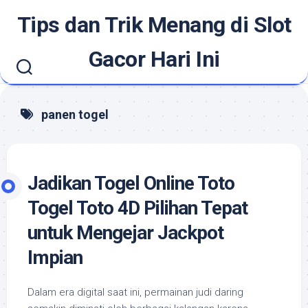
Skip
Tips dan Trik Menang di Slot
to
content
Gacor Hari Ini
panen togel
Jadikan Togel Online Toto
Togel Toto 4D Pilihan Tepat
untuk Mengejar Jackpot
Impian
Dalam era digital saat ini, permainan judi daring