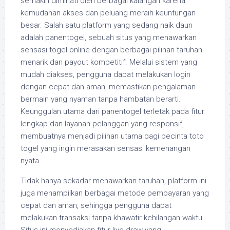
semakin diminati oleh berbagai kalangan karena
kemudahan akses dan peluang meraih keuntungan
besar. Salah satu platform yang sedang naik daun
adalah panentogel, sebuah situs yang menawarkan
sensasi togel online dengan berbagai pilihan taruhan
menarik dan payout kompetitif. Melalui sistem yang
mudah diakses, pengguna dapat melakukan login
dengan cepat dan aman, memastikan pengalaman
bermain yang nyaman tanpa hambatan berarti.
Keunggulan utama dari panentogel terletak pada fitur
lengkap dan layanan pelanggan yang responsif,
membuatnya menjadi pilihan utama bagi pecinta toto
togel yang ingin merasakan sensasi kemenangan
nyata.
Tidak hanya sekadar menawarkan taruhan, platform ini
juga menampilkan berbagai metode pembayaran yang
cepat dan aman, sehingga pengguna dapat
melakukan transaksi tanpa khawatir kehilangan waktu.