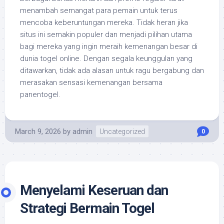
menambah semangat para pemain untuk terus
mencoba keberuntungan mereka. Tidak heran jika
situs ini semakin populer dan menjadi pilihan utama
bagi mereka yang ingin meraih kemenangan besar di
dunia togel online. Dengan segala keunggulan yang
ditawarkan, tidak ada alasan untuk ragu bergabung dan
merasakan sensasi kemenangan bersama
panentogel.
March 9, 2026
by
admin
Uncategorized
0
Menyelami Keseruan dan
Strategi Bermain Togel