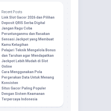
Recent Posts
Link Slot Gacor 2026 dan Pilihan
Deposit QRIS Serba Digital
Jangan Ragu Coba
Peruntunganmu dan Rasakan
Sensasi Jackpot yang Membuat
Kamu Ketagihan
Pelajari Teknik Mengelola Bonus
dan Taruhan agar Mendapatkan
Jackpot Lebih Mudah di Slot
Online
Cara Menggunakan Pola
Pergerakan Data Untuk Menang
Konsisten
Situs Gacor Paling Populer
Dengan Sistem Keamanan
Terpercaya Indonesia