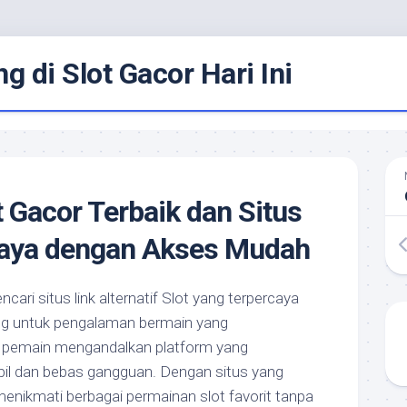
g di Slot Gacor Hari Ini
t Gacor Terbaik dan Situs
caya dengan Akses Mudah
cari situs link alternatif Slot yang terpercaya
ng untuk pengalaman bermain yang
pemain mengandalkan platform yang
il dan bebas gangguan. Dengan situs yang
enikmati berbagai permainan slot favorit tanpa