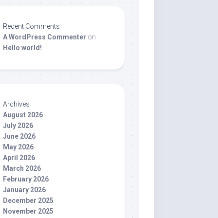
Recent Comments
A WordPress Commenter
on
Hello world!
Archives
August 2026
July 2026
June 2026
May 2026
April 2026
March 2026
February 2026
January 2026
December 2025
November 2025